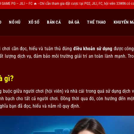
 - Chỉ cần tham gia đặt cược tại PG2, JILI, FC, hội viên 33WIN có cơ hội nhận thưởng lên 
O
NỔ HŨ
XỔ SỐ
BẮN CÁ
ĐÁ GÀ
THỂ THAO
KHUYẾN M
i chơi cần đọc, hiểu và tuân thủ đúng
điều khoản sử dụng
được công 
ất lượng dịch vụ, đảm bảo môi trường giải trí an toàn lành mạnh. Tr
à gì?
g buộc giữa người chơi (hội viên) và nhà cái trong quá sử dụng dịch 
h bạch cho tất cả người chơi. Đồng thời qua đó, còn hướng đến một
nghĩa bạn đã đọc, hiểu và nắm rõ quy định.