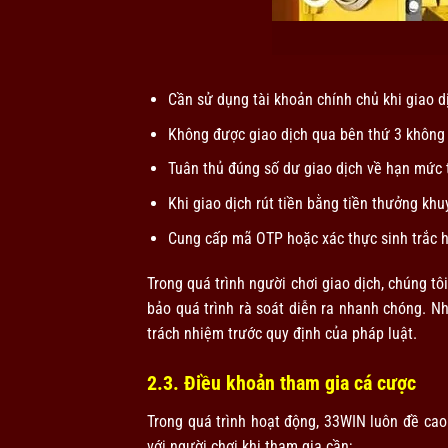
Cần sử dụng tài khoản chính chủ khi giao dị
Không được giao dịch qua bên thứ 3 không 
Tuân thủ đúng số dư giao dịch về hạn mức t
Khi giao dịch rút tiền bằng tiền thưởng kh
Cung cấp mã OTP hoặc xác thực sinh trắc h
Trong quá trình người chơi giao dịch, chúng tô
bảo quá trình rà soát diễn ra nhanh chóng. N
trách nhiệm trước quy định của pháp luật.
2.3. Điều khoản tham gia cá cược
Trong quá trình hoạt động, 33WIN luôn đề cao 
với người chơi khi tham gia cần;