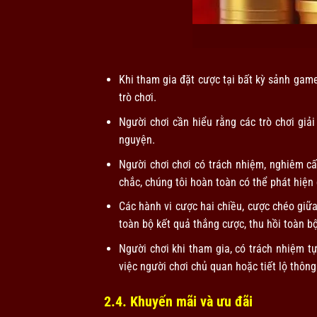
Khi tham gia đặt cược tại bất kỳ sảnh game
trò chơi.
Người chơi cần hiểu rằng các trò chơi giải
nguyện.
Người chơi chơi có trách nhiệm, nghiêm c
chắc, chúng tôi hoàn toàn có thể phát hiện 
Các hành vi cược hai chiều, cược chéo giữ
toàn bộ kết quả thắng cược, thu hồi toàn b
Người chơi khi tham gia, có trách nhiệm t
việc người chơi chủ quan hoặc tiết lộ thông
2.4. Khuyến mãi và ưu đãi