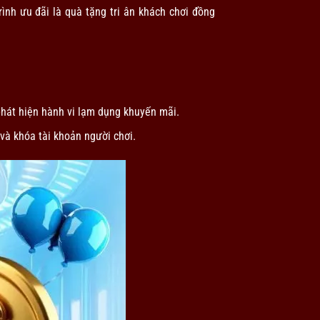
nh ưu đãi là quà tặng tri ân khách chơi đồng
phát hiện hành vi lạm dụng khuyến mãi.
 và khóa tài khoản người chơi.