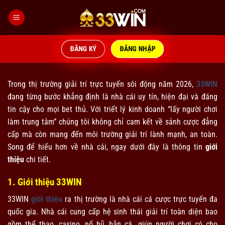
Bỏ
qua
nội
dung
ĐĂNG NHẬP
ĐĂNG KÝ
Trong thị trường giải trí trực tuyến sôi động năm 2026,
33WIN
đang từng bước khẳng định là nhà cái uy tín, hiện đại và đáng
tin cậy cho mọi bet thủ. Với triết lý kinh doanh “lấy người chơi
làm trung tâm” chúng tôi không chỉ cam kết về sảnh cược đẳng
cấp mà còn mang đến môi trường giải trí lành mạnh, an toàn.
Song để hiểu hơn về nhà cái, ngay dưới đây là thông tin
giới
thiệu
chi tiết.
1. Giới thiệu 33WIN
33WIN
giới thiệu
ra thị trường là nhà cái cá cược trực tuyến đa
quốc gia. Nhà cái cung cấp hệ sinh thái giải trí toàn diện bao
gồm thể thao, casino, nổ hũ, bắn cá,…giúp người chơi có cho