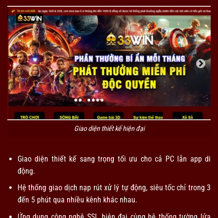
Giao diện thiết kế hiện đại
Giao diện thiết kế sang trọng tối ưu cho cả PC lẫn app di
động.
Hệ thống giao dịch nạp rút xử lý tự động, siêu tốc chỉ trong 3
đến 5 phút qua nhiều kênh khác nhau.
Ứng dụng công nghệ SSL hiện đại cùng hệ thống tường lửa