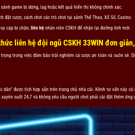
sảnh game bị dừng, lag hoặc kết quả hiển thị không chính xác.
ch đặt cược, cách chơi các trò chơi tại sảnh Thể Thao, Xổ Số, Casino.
ruy cập bị chặn,
liên hệ
nhân viên CSKH để nhận lại đường linh mới.
hức liên hệ đội ngũ CSKH 33WIN đơn giản,
n trọng trong việc đảm bảo trải nghiệm cá cược an toàn và suôn sẻ. D
c dân” được tích hợp sẵn trên trang chủ nhà cái. Kênh tư vấn này c
c, xuyên suốt 24,7 và không yêu cầu người chơi phải cài đặt thêm ứng