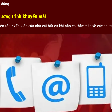
o đúng.
chương trình khuyến mãi
đến tổ tư vấn viên của nhà cái bất cứ khi nào có thắc mắc về các chư