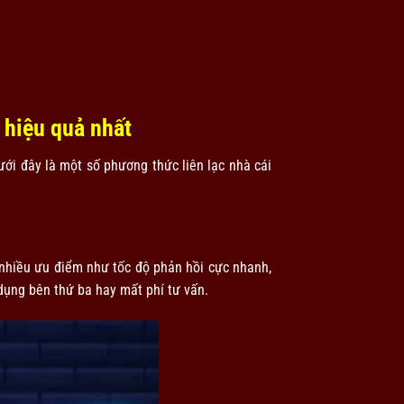
 hiệu quả nhất
ưới đây là một số phương thức liên lạc nhà cái
ó nhiều ưu điểm như tốc độ phản hồi cực nhanh,
 dụng bên thứ ba hay mất phí tư vấn.