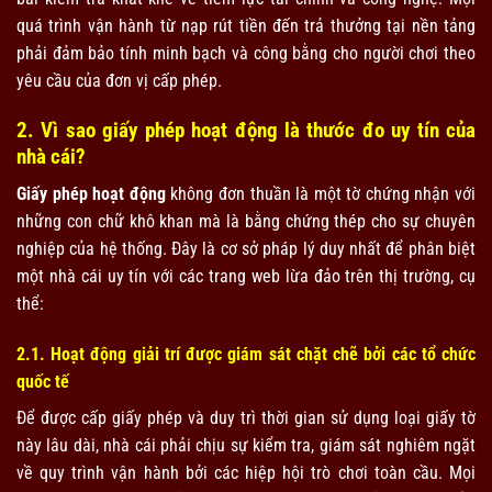
quá trình vận hành từ nạp rút tiền đến trả thưởng tại nền tảng
phải đảm bảo tính minh bạch và công bằng cho người chơi theo
yêu cầu của đơn vị cấp phép.
2. Vì sao giấy phép hoạt động là thước đo uy tín của
nhà cái?
Giấy phép hoạt động
không đơn thuần là một tờ chứng nhận với
những con chữ khô khan mà là bằng chứng thép cho sự chuyên
nghiệp của hệ thống. Đây là cơ sở pháp lý duy nhất để phân biệt
một nhà cái uy tín với các trang web lừa đảo trên thị trường, cụ
thể:
2.1. Hoạt động giải trí được giám sát chặt chẽ bởi các tổ chức
quốc tế
Để được cấp giấy phép và duy trì thời gian sử dụng loại giấy tờ
này lâu dài, nhà cái phải chịu sự kiểm tra, giám sát nghiêm ngặt
về quy trình vận hành bởi các hiệp hội trò chơi toàn cầu. Mọi