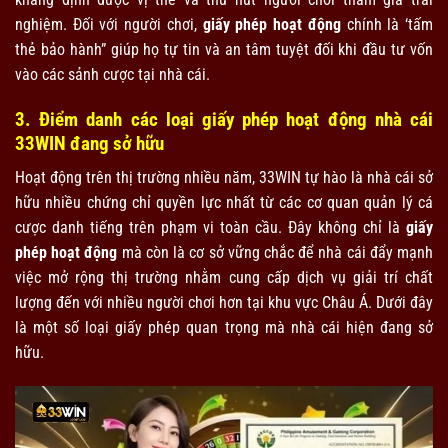
nghiệm. Đối với người chơi,
giấy phép hoạt động
chính là ‘tấm
thẻ bảo hành” giúp họ tự tin và an tâm tuyệt đối khi đầu tư vốn
vào các sảnh cược tại nhà cái.
3. Điểm danh các loại giấy phép hoạt động nhà cái
33WIN đang sở hữu
Hoạt động trên thị trường nhiều năm, 33WIN tự hào là nhà cái sở
hữu nhiều chứng chỉ quyền lực nhất từ các cơ quan quản lý cá
cược danh tiếng trên phạm vi toàn cầu. Đây không chỉ là
giấy
phép hoạt động
mà còn là cơ sở vững chắc để nhà cái đẩy mạnh
việc mở rộng thị trường nhằm cung cấp dịch vụ giải trí chất
lượng đến với nhiều người chơi hơn tại khu vực Châu Á. Dưới đây
là một số loại giấy phép quan trọng mà nhà cái hiện đang sở
hữu.