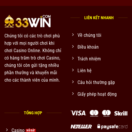
LIÊN KẾT NHANH
Về chúng tôi
Chúng tôi có các trò chơi phù
hợp với mọi người chơi khi
Điều khoản
chơi Casino Online. Không chỉ
có hàng trăm trò chơi Casino,
Trách nhiệm
chúng tôi còn gửi tặng nhiều
Liên hệ
phần thưởng và khuyến mãi
cho các thành viên của mình.
Câu hỏi thường gặp
Giấy phép hoạt động
TỔNG HỢP
Casino