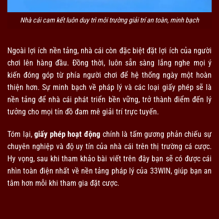
Nhà cái cam kết luôn duy trì môi trường giải trí an toàn, minh bạch
Ngoài lợi ích nền tảng, nhà cái còn đặc biệt đặt lợi ích của người
chơi lên hàng đầu. Đồng thời, luôn sẵn sàng lắng nghe mọi ý
kiến đóng góp từ phía người chơi để hệ thống ngày một hoàn
thiện hơn. Sự minh bạch về pháp lý và các loại giấy phép sẽ là
nền tảng để nhà cái phát triển bền vững, trở thành điểm đến lý
tưởng cho mọi tín đồ đam mê giải trí trực tuyến.
Tóm lại,
giấy phép hoạt động
chính là tấm gương phản chiếu sự
chuyên nghiệp và độ uy tín của nhà cái trên thị trường cá cược.
Hy vọng, sau khi tham khảo bài viết trên đây bạn sẽ có được cái
nhìn toàn điện nhất về nền tảng pháp lý của 33WIN, giúp bạn an
tâm hơn mỗi khi tham gia đặt cược.