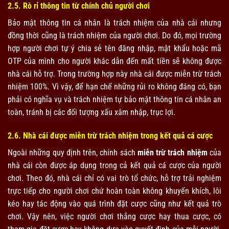
2.5. Rò rỉ thông tin từ chính chủ người chơi
Bảo mật thông tin cá nhân là trách nhiệm của nhà cái nhưng
đồng thời cũng là trách nhiệm của người chơi. Do đó, mọi trường
hợp người chơi tự ý chia sẻ tên đăng nhập, mật khẩu hoặc mã
OTP của mình cho người khác dẫn đến mất tiền sẽ không được
nhà cái hỗ trợ. Trong trường hợp này nhà cái được miễn trừ trách
nhiệm 100%. Vì vậy, để hạn chế những rủi ro không đáng có, bạn
phải có nghĩa vụ và trách nhiệm tự bảo mật thông tin cá nhân an
toàn, tránh bị các đối tượng xấu xâm nhập, trục lợi.
2.6. Nhà cái được miễn trừ trách nhiệm trong kết quả cá cược
Ngoài những quy định trên, chính sách
miễn trừ trách nhiệm
của
nhà cái còn được áp dụng trong cả kết quả cá cược của người
chơi. Theo đó, nhà cái chỉ có vai trò tổ chức, hỗ trợ trải nghiệm
trực tiếp cho người chơi chứ hoàn toàn không khuyến khích, lôi
kéo hay tác động vào quá trình đặt cược cũng như kết quả trò
chơi. Vậy nên, việc người chơi thắng cược hay thua cược, có