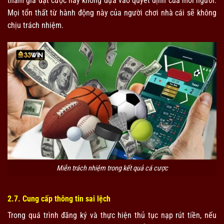
tham gia đặt cược hay không dựa vào quyết định của mỗi người.
Mọi tổn thất từ hành động này của người chơi nhà cái sẽ không
chịu trách nhiệm.
Miễn trách nhiệm trong kết quả cá cược
2.7. Cung cấp thông tin sai lệch
Trong quá trình đăng ký và thực hiện thủ tục nạp rút tiền, nếu