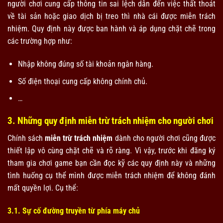
người chơi cung cấp thông tin sai lệch dẫn đến việc thất thoát
về tài sản hoặc giao dịch bị treo thì nhà cái được miễn trách
nhiệm. Quy định này được ban hành và áp dụng chặt chẽ trong
các trường hợp như:
Nhập không đúng số tài khoản ngân hàng.
Số điện thoại cung cấp không chính chủ.
…
3. Những quy định miễn trừ trách nhiệm cho người chơi
Chính sách
miễn trừ trách nhiệm
dành cho người chơi cũng được
thiết lập vô cùng chặt chẽ và rõ ràng. Vì vậy, trước khi đăng ký
tham gia chơi game bạn cần đọc kỹ các quy định này và những
tình huống cụ thể mình được miễn trách nhiệm để không đánh
mất quyền lợi. Cụ thể:
3.1. Sự cố đường truyền từ phía máy chủ