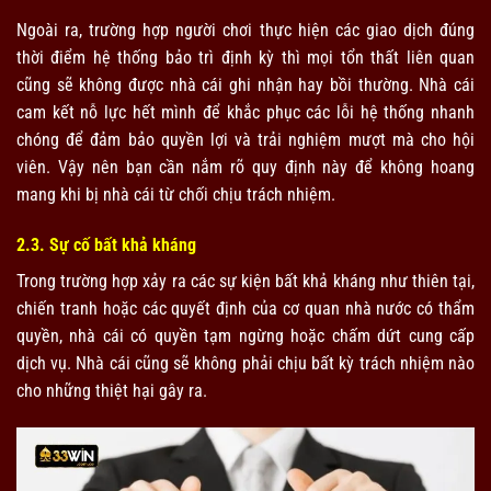
Ngoài ra, trường hợp người chơi thực hiện các giao dịch đúng
thời điểm hệ thống bảo trì định kỳ thì mọi tổn thất liên quan
cũng sẽ không được nhà cái ghi nhận hay bồi thường. Nhà cái
cam kết nỗ lực hết mình để khắc phục các lỗi hệ thống nhanh
chóng để đảm bảo quyền lợi và trải nghiệm mượt mà cho hội
viên. Vậy nên bạn cần nắm rõ quy định này để không hoang
mang khi bị nhà cái từ chối chịu trách nhiệm.
2.3. Sự cố bất khả kháng
Trong trường hợp xảy ra các sự kiện bất khả kháng như thiên tại,
chiến tranh hoặc các quyết định của cơ quan nhà nước có thẩm
quyền, nhà cái có quyền tạm ngừng hoặc chấm dứt cung cấp
dịch vụ. Nhà cái cũng sẽ không phải chịu bất kỳ trách nhiệm nào
cho những thiệt hại gây ra.