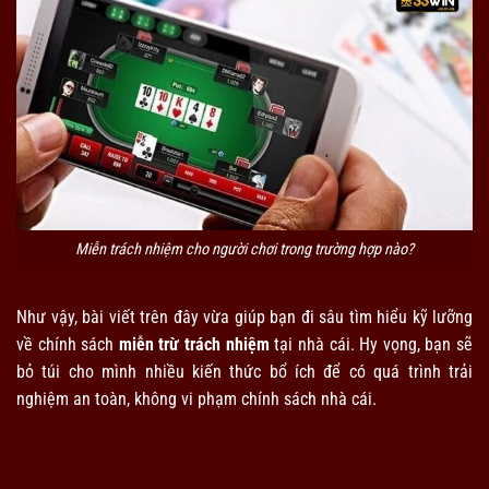
Miễn trách nhiệm cho người chơi trong trường hợp nào?
Như vậy, bài viết trên đây vừa giúp bạn đi sâu tìm hiểu kỹ lưỡng
về chính sách
miễn trừ trách nhiệm
tại nhà cái. Hy vọng, bạn sẽ
bỏ túi cho mình nhiều kiến thức bổ ích để có quá trình trải
nghiệm an toàn, không vi phạm chính sách nhà cái.