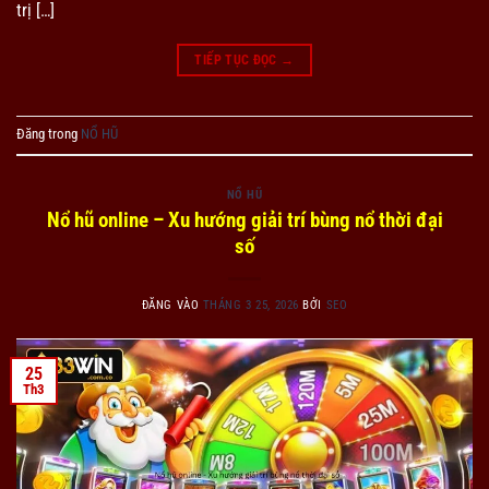
trị […]
TIẾP TỤC ĐỌC
→
Đăng trong
NỔ HŨ
NỔ HŨ
Nổ hũ online – Xu hướng giải trí bùng nổ thời đại
số
ĐĂNG VÀO
THÁNG 3 25, 2026
BỞI
SEO
25
Th3