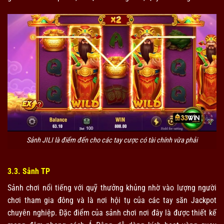
Sảnh JILI là điểm đến cho các tay cược có tài chính vừa phải
3.3. Sảnh TP
Sảnh chơi nổi tiếng với quỹ thưởng khủng nhờ vào lượng người
chơi tham gia đông và là nơi hội tụ của các tay săn Jackpot
chuyên nghiệp. Đặc điểm của sảnh chơi nơi đây là được thiết kế