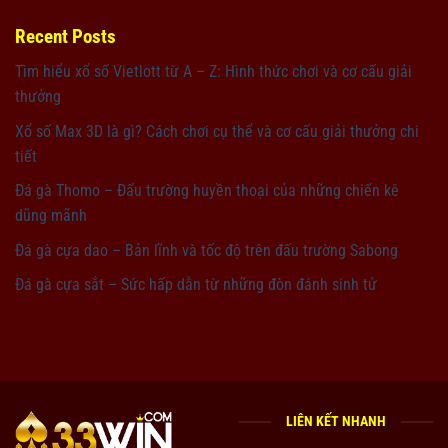
Recent Posts
Tìm hiểu xổ số Vietlott từ A – Z: Hình thức chơi và cơ cấu giải
thưởng
Xổ số Max 3D là gì? Cách chơi cụ thể và cơ cấu giải thưởng chi
tiết
Đá gà Thomo – Đấu trường huyền thoại của những chiến kê
dũng mãnh
Đá gà cựa dao – Bản lĩnh và tốc độ trên đấu trường Sabong
Đá gà cựa sắt – Sức hấp dẫn từ những đòn đánh sinh tử
LIÊN KẾT NHANH