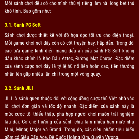
Mỗi sảnh chơi đều có cho mình thú vị riêng làm hài lòng bet thủ
khó tính. Bao gồm như:
3.1. Sảnh PG Soft
Sảnh chơi được thiết kế với đồ họa dọc tối ưu cho điện thoại.
Mỗi game chơi nơi đây còn có cốt truyện hay, hấp dẫn. Trong đó,
các tựa game kinh điển mang dấu ấn của sảnh PG Soft không
đâu khác chính là Kho Báu Aztec, Đường Mạt Chược. Đặc điểm
của sảnh cược nơi đây là tỷ lệ hũ nổ liên hoàn cao, tiền thưởng
nhân lên gấp nhiều lần chỉ trong một vòng quay.
3.2. Sảnh JILI
JILI là sảnh quen thuộc đối với cộng đồng cược thủ Việt nhờ vào
lối chơi đơn giản và tốc độ nhanh. Đặc điểm của sảnh này là
mức cược tối thiểu thấp, phù hợp người chơi muốn trải nghiệm
lâu dài. Cơ chế thưởng của sảnh chia làm nhiều hạn mức như
Mini, Minor, Major và Grand. Trong đó, các siêu phẩm tiêu biểu
gồm có Siêu Cấp Ace, Đế Quốc Hoàng Kim, Quyền Vương.