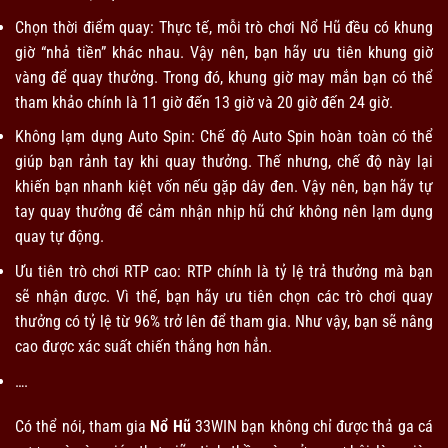
Chọn thời điểm quay: Thực tế, mỗi trò chơi Nổ Hũ đều có khung
giờ “nhả tiền” khác nhau. Vậy nên, bạn hãy ưu tiên khung giờ
vàng để quay thưởng. Trong đó, khung giờ may mắn bạn có thể
tham khảo chính là 11 giờ đến 13 giờ và 20 giờ đến 24 giờ.
Không lạm dụng Auto Spin: Chế độ Auto Spin hoàn toàn có thể
giúp bạn rảnh tay khi quay thưởng. Thế nhưng, chế độ này lại
khiến bạn nhanh kiệt vốn nếu gặp dây đen. Vậy nên, bạn hãy tự
tay quay thưởng để cảm nhận nhịp hũ chứ không nên lạm dụng
quay tự động.
Ưu tiên trò chơi RTP cao: RTP chính là tỷ lệ trả thưởng mà bạn
sẽ nhận được. Vì thế, bạn hãy ưu tiên chọn các trò chơi quay
thưởng có tỷ lệ từ 96% trở lên để tham gia. Như vậy, bạn sẽ nâng
cao được xác suất chiến thắng hơn hẳn.
….
Có thể nói, tham gia
Nổ Hũ
33WIN bạn không chỉ được thả ga cá