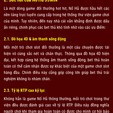
Là một dòng game đổi thưởng hot hit, Nổ Hũ được hầu hết các
nền tảng trực tuyến cung cấp trong hệ thống thư viện game chơi
của mình. Tuy nhiên, đến nay nhà cái vẫn khẳng định được dấu
ấn riêng, chinh phục các bet thủ khó tính nhờ vào các ưu điểm:
2.1. Đồ họa 4D & âm thanh sống động
Mỗi một trò chơi slot đổi thưởng là một câu chuyện được tái
hiện vô cùng sắc nét và chân thực. Thông qua đồ họa 4D hiện
đại, kết hợp cùng hệ thống âm thanh sống động, bet thủ hoàn
toàn có thể cảm nhận được sự khác biệt của một game chơi slot
hàng đầu. Chính điều này cũng góp công lớn giúp bet thủ trải
nghiệm không lo nhàm chán.
2.3. Tỷ lệ RTP cao kỷ lục
Không hẳn là game Nổ Hũ thông thường, mỗi trò chơi trong thư
viện đều được đánh giá cao về tỷ lệ RTP. Điều này đồng nghĩa
người chơi khi tham gia hoàn toàn có được cho mình cơ hội bảo