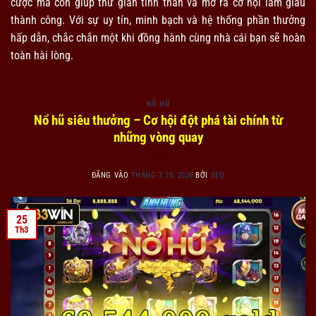
cược mà còn giúp thư giãn tinh thần và mở ra cơ hội làm giàu
thành công. Với sự uy tín, minh bạch và hệ thống phần thưởng
hấp dẫn, chắc chắn một khi đồng hành cùng nhà cái bạn sẽ hoàn
toàn hài lòng.
NỔ HŨ
Nổ hũ siêu thưởng – Cơ hội đột phá tài chính từ
những vòng quay
ĐĂNG VÀO
THÁNG 3 25, 2026
BỞI
SEO
25
Th3