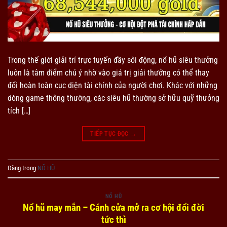
Trong thế giới giải trí trực tuyến đầy sôi động, nổ hũ siêu thưởng
luôn là tâm điểm chú ý nhờ vào giá trị giải thưởng có thể thay
đổi hoàn toàn cục diện tài chính của người chơi. Khác với những
dòng game thông thường, các siêu hũ thường sở hữu quỹ thưởng
tích […]
TIẾP TỤC ĐỌC
→
Đăng trong
NỔ HŨ
NỔ HŨ
Nổ hũ may mắn – Cánh cửa mở ra cơ hội đổi đời
tức thì