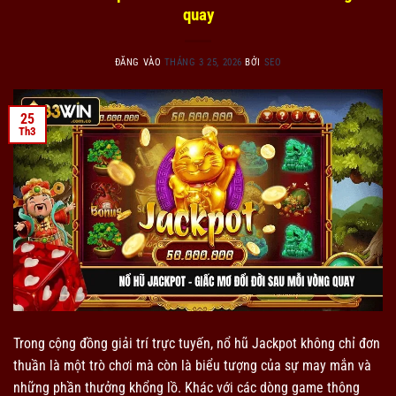
quay
ĐĂNG VÀO
THÁNG 3 25, 2026
BỞI
SEO
25
Th3
Trong cộng đồng giải trí trực tuyến, nổ hũ Jackpot không chỉ đơn
thuần là một trò chơi mà còn là biểu tượng của sự may mắn và
những phần thưởng khổng lồ. Khác với các dòng game thông