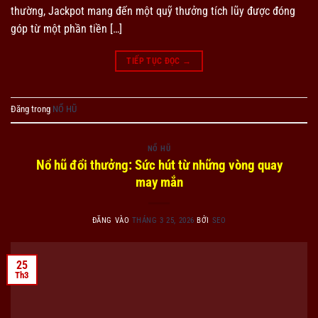
thường, Jackpot mang đến một quỹ thưởng tích lũy được đóng
góp từ một phần tiền […]
TIẾP TỤC ĐỌC
→
Đăng trong
NỔ HŨ
NỔ HŨ
Nổ hũ đổi thưởng: Sức hút từ những vòng quay
may mắn
ĐĂNG VÀO
THÁNG 3 25, 2026
BỞI
SEO
25
Th3