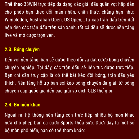
Thể thao
33WIN trực tiếp đa dạng các giải đấu quần vợt hấp dẫn
cho phép bạn theo dõi mãn nhãn, chân thực, chẳng hạn như:
Wimbledon, Australian Open, US Open,…Từ các trận đấu trên đất
nện đến các trận đấu trên sân xanh, tất cả đều sẽ được nền tảng
live và mở cược trọn vẹn.
2.3. Bóng chuyền
Đến với nền tảng, bạn sẽ được theo dõi và đặt cược bóng chuyền
chuyên nghiệp. Tại đây, các trận đấu sẽ liên tục được trực tiếp.
Bạn chỉ cần truy cập là có thể bắt kèo đội bóng, trận đấu yêu
thích. Nền tảng hỗ trợ bạn soi kèo bóng chuyền đa giải, từ bóng
chuyền cúp quốc gia đến các giải vô địch CLB thế giới.
2.4. Bộ môn khác
Ngoài ra, hệ thống nền tảng còn trực tiếp nhiều bộ môn khác
nữa cho phép bạn cá cược Sports thỏa sức. Dưới đây là một số
bộ môn phổ biến, bạn có thể tham khảo: