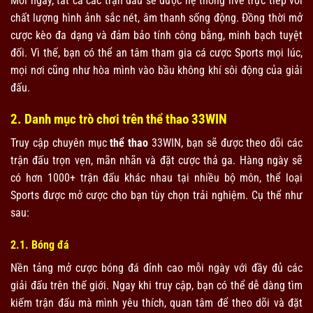
Mỗi ngày, tất cả các trận đấu sẽ được hệ thống live trực tiếp với
chất lượng hình ảnh sắc nét, âm thanh sống động. Đồng thời mở
cược kèo đa dạng và đảm bảo tính công bằng, minh bạch tuyệt
đối. Vì thế, bạn có thể an tâm tham gia cá cược Sports mọi lúc,
mọi nơi cũng như hòa mình vào bầu không khí sôi động của giải
đấu.
2. Danh mục trò chơi trên thể thao 33WIN
Truy cập chuyên mục
thể thao
33WIN, bạn sẽ được theo dõi các
trận đấu trọn vẹn, mãn nhãn và đặt cược thả ga. Hàng ngày sẽ
có hơn 1000+ trận đấu khác nhau tại nhiều bộ môn, thể loại
Sports được mở cược cho bạn tùy chọn trải nghiệm. Cụ thể như
sau:
2.1. Bóng đá
Nền tảng mở cược bóng đá đỉnh cao mỗi ngày với đầy đủ các
giải đấu trên thế giới. Ngay khi truy cập, bạn có thể dễ dàng tìm
kiếm trận đấu mà mình yêu thích, quan tâm để theo dõi và đặt