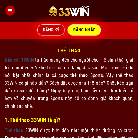
Bỏ
qua
nội
dung
ĐĂNG KÝ
ĐĂNG NHẬP
THỂ THAO
Nhà cái 33WIN
tự hào mang đến cho người chơi hệ sinh thái giải
trí toàn diện với kho trò chơi đa dạng, đặc sắc. Một trong số đó
nổi bật nhất chính là cá cược
thể thao
Sports. Vậy thể thao
33WIN có gì hấp dẫn? Cách đặt cược như thế nào? Chốt kèo trận
đấu ra sao dễ thắng? Ngay bây giờ, bạn hãy cùng tìm hiểu rõ
hơn về chuyên trang Sports này để có đánh giá khách quan,
chính xác nhé.
1.Thể thao 33WIN là gì?
Thể thao
33WIN được biết đến như một thiên đường cá cược