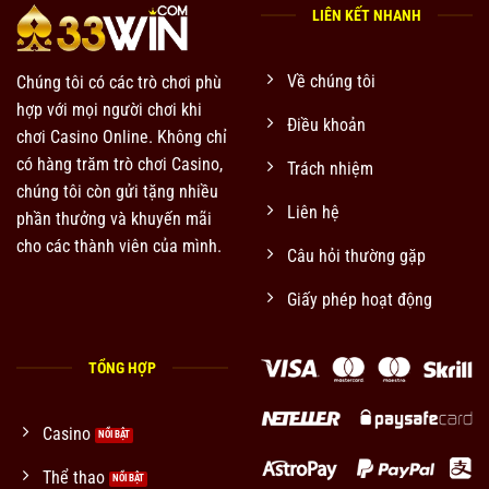
LIÊN KẾT NHANH
Về chúng tôi
Chúng tôi có các trò chơi phù
hợp với mọi người chơi khi
Điều khoản
chơi Casino Online. Không chỉ
có hàng trăm trò chơi Casino,
Trách nhiệm
chúng tôi còn gửi tặng nhiều
Liên hệ
phần thưởng và khuyến mãi
cho các thành viên của mình.
Câu hỏi thường gặp
Giấy phép hoạt động
TỔNG HỢP
Casino
Thể thao