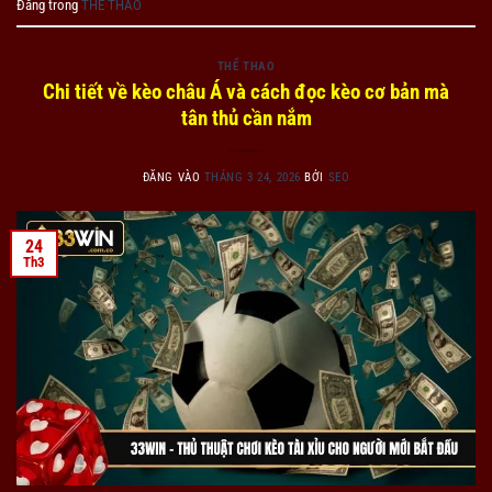
Đăng trong
THỂ THAO
THỂ THAO
Chi tiết về kèo châu Á và cách đọc kèo cơ bản mà
tân thủ cần nắm
ĐĂNG VÀO
THÁNG 3 24, 2026
BỞI
SEO
24
Th3