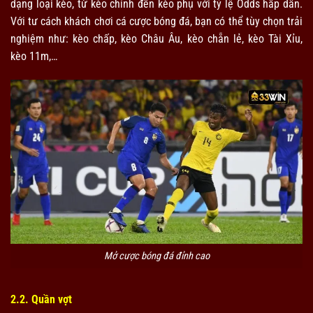
dạng loại kèo, từ kèo chính đến kèo phụ với tỷ lệ Odds hấp dẫn.
Với tư cách khách chơi cá cược bóng đá, bạn có thể tùy chọn trải
nghiệm như: kèo chấp, kèo Châu Âu, kèo chẵn lẻ, kèo Tài Xỉu,
kèo 11m,…
Mở cược bóng đá đỉnh cao
2.2. Quần vợt