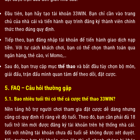
Đầu tiên, bạn hãy tạo tài khoản 33WIN. Bạn chỉ cần vào trang
chủ của nhà cái và tiến hành quy trình đăng ký thành viên chính
thức theo đúng quy định.
Tiếp theo, bạn đăng nhập tài khoản để tiến hành giao dịch nạp
tiền. Với tư cách khách chơi, bạn có thể chọn thanh toán qua
ngân hàng, thẻ cào, ví Momo,…
Sau đó, bạn truy cập mục
thể thao
và bắt đầu tùy chọn bộ môn,
giải đấu, trận đấu mình quan tâm để theo dõi, đặt cược.
5. FAQ – Câu hỏi thường gặp
5.1. Bao nhiêu tuổi thì có thể cá cược thể thao 33WIN?
Nền tảng hỗ trợ người chơi tham gia đặt cược dễ dàng nhưng
cũng có quy định rõ ràng về độ tuổi. Theo đó, bạn cần phải đủ 18
tuổi trở lên mới được đăng ký tài khoản trên hệ thống nhà cái.
Đối với những tài khoản chưa đủ tuổi sẽ không được xét duyệt.