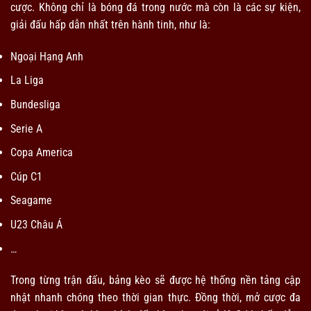
cược. Không chỉ là bóng đá trong nước mà còn là các sự kiện,
giải đấu hấp dẫn nhất trên hành tinh, như là:
Ngoại Hạng Anh
La Liga
Bundesliga
Serie A
Copa America
Cúp C1
Seagame
U23 Châu Á
…
Trong từng trận đấu, bảng kèo sẽ được hệ thống nền tảng cập
nhật nhanh chóng theo thời gian thực. Đồng thời, mở cược đa